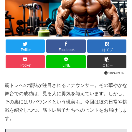
Twitter
Facebook
はてブ
Pocket
LINE
コピー
2024.09.02
筋トレへの情熱が注目されるアナウンサー。その華やかな
舞台での成功は、見る人に勇気を与えています。しかし、
その裏にはリバウンドという現実も。今回は彼の日常や挑
戦を紹介しつつ、筋トレ男子たちへのヒントをお届けしま
す。