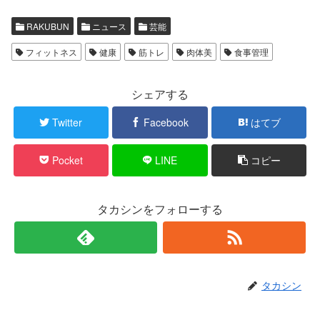
RAKUBUN
ニュース
芸能
フィットネス
健康
筋トレ
肉体美
食事管理
シェアする
Twitter
Facebook
はてブ
Pocket
LINE
コピー
タカシンをフォローする
タカシン