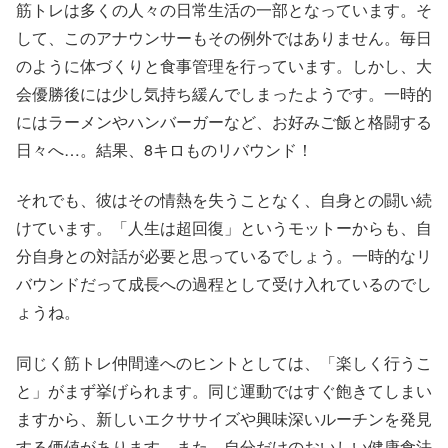
筋トレは多くの人々の日常生活の一部となっています。そ
して、このアナウンサーもその例外ではありません。毎日
のように体づくりと食事管理を行っています。しかし、大
会優勝後には少し気持ち緩んでしまったようです。一時的
にはラーメンやハンバーガーなど、お好みご飯と格闘する
日々へ…。結果、8キロものリバウンド！
それでも、彼はその情熱を失うことなく、自身との闘い続
けています。「人生は超回復」というモットーからも、自
分自身との対話が必要と思っているでしょう。一時的なリ
バウンドだって成長への過程として受け入れているのでし
ょうね。
同じく筋トレ仲間達へのヒントとしては、「楽しく行うこ
と」がまず挙げられます。同じ運動ではすぐ飽きてしまい
ますから、新しいエクササイズや興味深いルーチンを発見
する価値があります。また、自分だけのおいしい健康食法