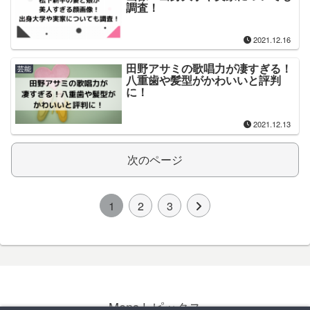
調査！
2021.12.16
田野アサミの歌唱力が凄すぎる！
芸能
八重歯や髪型がかわいいと評判
に！
2021.12.13
次のページ
1
2
3
Mensトピックス