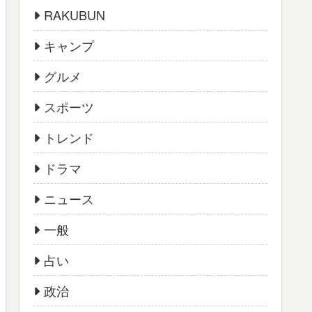
RAKUBUN
キャンプ
グルメ
スポーツ
トレンド
ドラマ
ニュース
一般
占い
政治