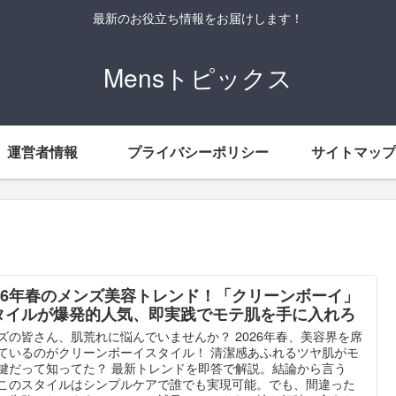
最新のお役立ち情報をお届けします！
Mensトピックス
運営者情報
プライバシーポリシー
サイトマップ
026年春のメンズ美容トレンド！「クリーンボーイ」
タイルが爆発的人気、即実践でモテ肌を手に入れろ
ズの皆さん、肌荒れに悩んでいませんか？ 2026年春、美容界を席
ているのがクリーンボーイスタイル！ 清潔感あふれるツヤ肌がモ
鍵だって知ってた？ 最新トレンドを即答で解説。結論から言う
このスタイルはシンプルケアで誰でも実現可能。でも、間違った