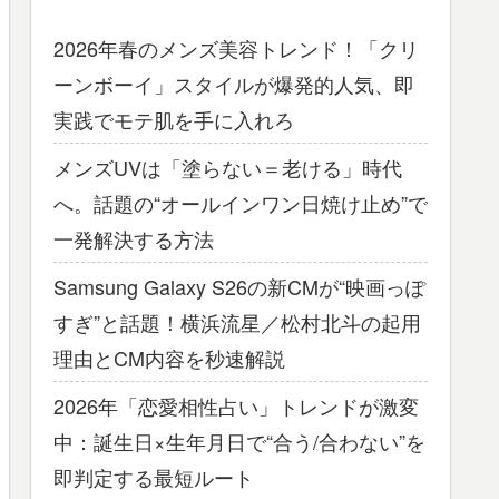
2026年春のメンズ美容トレンド！「クリ
ーンボーイ」スタイルが爆発的人気、即
実践でモテ肌を手に入れろ
メンズUVは「塗らない＝老ける」時代
へ。話題の“オールインワン日焼け止め”で
一発解決する方法
Samsung Galaxy S26の新CMが“映画っぽ
すぎ”と話題！横浜流星／松村北斗の起用
理由とCM内容を秒速解説
2026年「恋愛相性占い」トレンドが激変
中：誕生日×生年月日で“合う/合わない”を
即判定する最短ルート