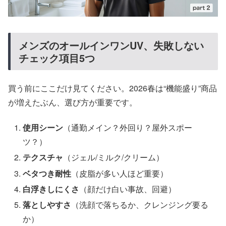
メンズのオールインワンUV、失敗しない
チェック項目5つ
買う前にここだけ見てください。2026春は“機能盛り”商品
が増えたぶん、選び方が重要です。
使用シーン
（通勤メイン？外回り？屋外スポー
ツ？）
テクスチャ
（ジェル/ミルク/クリーム）
ベタつき耐性
（皮脂が多い人ほど重要）
白浮きしにくさ
（顔だけ白い事故、回避）
落としやすさ
（洗顔で落ちるか、クレンジング要る
か）