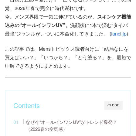
覚、2026年春で完全に時代遅れです。
今、メンズ界隈で一気に伸びているのが、
スキンケア機能
込みの“オールインワンUV”
。洗顔後に1本で済む“タイパ
最強”ジャンルが、ついに本命化してきました。 (
fancl.jp
)
この記事では、Mensトピックス読者向けに「結局なにを
買えばいい？」「いつから？」「どう塗る？」を、最短で
理解できるようにまとめます。
Contents
CLOSE
なぜ今“オールインワンUV”がトレンド爆発？
（2026春の空気感）