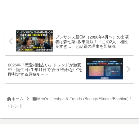
プレサンス新CM（2026年4月〜）の出演
者は森七菜×坂東龍汰！「この2人、相性
良すぎ…」と話題の理由を即解説
2026年「恋愛相性占い」トレンドが激変
中：誕生日×生年月日で“合う/合わない”を
即判定する最短ルート
ホーム
Men’s Lifestyle & Trends (Beauty/Fitness/Fashion) /
トレンド