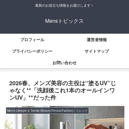
最新のお役立ち情報をお届けします！
Mensトピックス
プロフィール
運営者情報
プライバシーポリシー
サイトマップ
お問い合わせ
2026春、メンズ美容の主役は“塗るUV”じ
ゃなく**「洗顔後これ1本のオールインワ
ンUV」**だった件
Men’s Lifestyle & Trends (Beauty/Fitness/Fashion) / トレンド