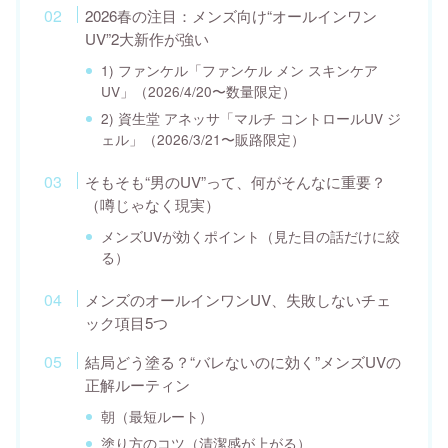
2026春の注目：メンズ向け“オールインワン
UV”2大新作が強い
1) ファンケル「ファンケル メン スキンケア
UV」（2026/4/20〜数量限定）
2) 資生堂 アネッサ「マルチ コントロールUV ジ
ェル」（2026/3/21〜販路限定）
そもそも“男のUV”って、何がそんなに重要？
（噂じゃなく現実）
メンズUVが効くポイント（見た目の話だけに絞
る）
メンズのオールインワンUV、失敗しないチェ
ック項目5つ
結局どう塗る？“バレないのに効く”メンズUVの
正解ルーティン
朝（最短ルート）
塗り方のコツ（清潔感が上がる）