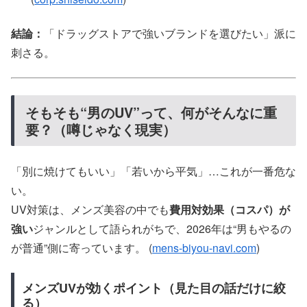
結論：
「ドラッグストアで強いブランドを選びたい」派に
刺さる。
そもそも“男のUV”って、何がそんなに重
要？（噂じゃなく現実）
「別に焼けてもいい」「若いから平気」…これが一番危な
い。
UV対策は、メンズ美容の中でも
費用対効果（コスパ）が
強い
ジャンルとして語られがちで、2026年は“男もやるの
が普通”側に寄っています。 (
mens-biyou-navi.com
)
メンズUVが効くポイント（見た目の話だけに絞
る）