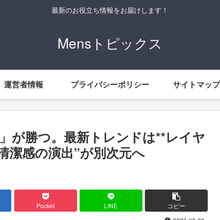
最新のお役立ち情報をお届けします！
Mensトピックス
運営者情報
プライバシーポリシー
サイトマップ
男」が勝つ。最新トレンドは**レイヤ
で“清潔感の演出”が別次元へ
Pocket
LINE
コピー