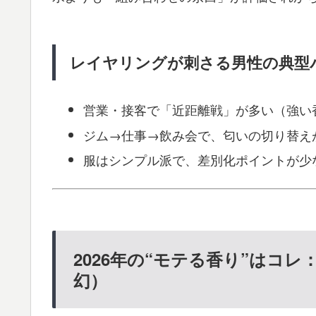
レイヤリングが刺さる男性の典型
営業・接客で「近距離戦」が多い（強い
ジム→仕事→飲み会で、匂いの切り替え
服はシンプル派で、差別化ポイントが少
2026年の“モテる香り”はコレ
幻）