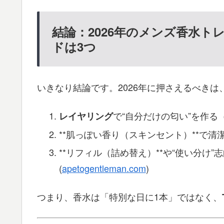
結論：2026年のメンズ香水ト
ドは3つ
いきなり結論です。2026年に押さえるべきは
で“自分だけの匂い”を作る（
レイヤリング
**肌っぽい香り（スキンセント）**で清潔
**リフィル（詰め替え）**や“使い分け
(
apetogentleman.com
)
つまり、香水は「特別な日に1本」ではなく、