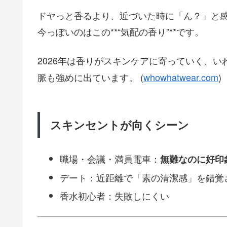
ドヤっと香るより、近づいた時に「ん？」と
今っぽいのはこの**“気配の香り”**です。
2026年は香りがスキンケアに寄っていく、い
脈も強めに出ています。 (
whowhatwear.com
)
スキンセントが向くシーン
職場・会議・満員電車：
無難なのに好印
デート：近距離で「素の清潔感」を錯覚
香水初心者：失敗しにくい