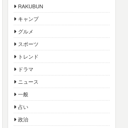
RAKUBUN
キャンプ
グルメ
スポーツ
トレンド
ドラマ
ニュース
一般
占い
政治