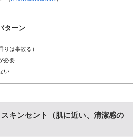
パターン
香りは事故る）
が必要
ない
：
スキンセント
（肌に近い、清潔感の