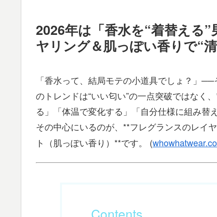
2026年は「香水を“着替える
ヤリング
＆
肌っぽい香り
で“
「香水って、結局モテの小道具でしょ？」──
のトレンドは“いい匂い”の一点突破ではなく、**スキ
る」「体温で変化する」「自分仕様に組み替
その中心にいるのが、**フレグランスのレイ
ト（肌っぽい香り）**です。 (
whowhatwear.c
Contents