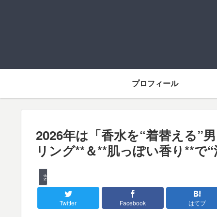
プロフィール
2026年は「香水を“着替える”
リング**＆**肌っぽい香り**
芸能
Twitter
Facebook
はてブ