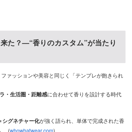
来た？—“香りのカスタム”が当たり
、ファッションや美容と同じく「テンプレが飽きられ
に合わせて香りを設計する時代
ラ・生活圏・距離感
が強く語られ、単体で完成された香
＝シグネチャー化
 (
whowhatwear.com
)