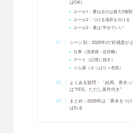
ばOK）
ルール1：重ねるのは最大2種
ルール2：つける場所を分ける
ルール3：量は“半分でいい”
シーン別：2026年の“好感度が
仕事（清潔感・近距離）
デート（記憶に残す）
ジム後（さっぱり＋色気）
よくある疑問：「結局、香水って
は“YES。ただし条件付き”
まとめ：2026年は「香水をつ
ばれる