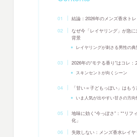
結論：2026年のメンズ香水ト
なぜ今「レイヤリング」が急に
背景
レイヤリングが刺さる男性の典
2026年の“モテる香り”はコレ：
スキンセントが向くシーン
「甘い＝子どもっぽい」はもう古
いま人気が出やすい甘さの方向
地味に効く“今っぽさ”：**リ
化」
失敗しない：メンズ香水レイヤ