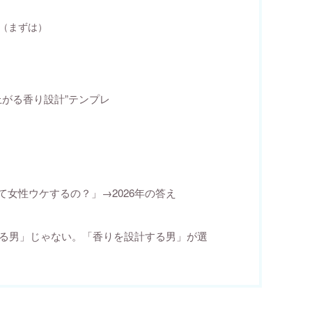
類（まずは）
上がる香り設計”テンプレ
女性ウケするの？」→2026年の答え
ける男」じゃない。「香りを設計する男」が選