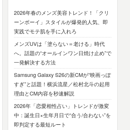
2026年春のメンズ美容トレンド！「クリ
ーンボーイ」スタイルが爆発的人気、即
実践でモテ肌を手に入れろ
メンズUVは「塗らない＝老ける」時代
へ。話題の“オールインワン日焼け止め”で
一発解決する方法
Samsung Galaxy S26の新CMが“映画っぽ
すぎ”と話題！横浜流星／松村北斗の起用
理由とCM内容を秒速解説
2026年「恋愛相性占い」トレンドが激変
中：誕生日×生年月日で“合う/合わない”を
即判定する最短ルート