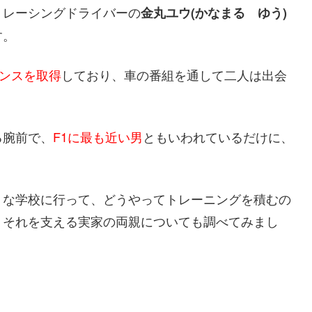
、レーシングドライバーの
金丸ユウ(かなまる ゆう)
す。
センスを取得
しており、車の番組を通して二人は出会
る腕前で、
F1に最も近い男
ともいわれているだけに、
うな学校に行って、どうやってトレーニングを積むの
、それを支える実家の両親についても調べてみまし