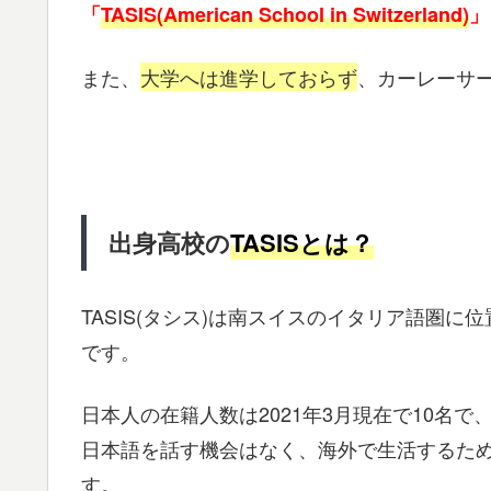
「
TASIS(American School in Switzerland)
」
また、
大学へは進学しておらず
、カーレーサ
出身高校の
TASISとは？
TASIS(タシス)は南スイスのイタリア語圏
です。
日本人の在籍人数は2021年3月現在で10名
日本語を話す機会はなく、海外で生活するた
す。