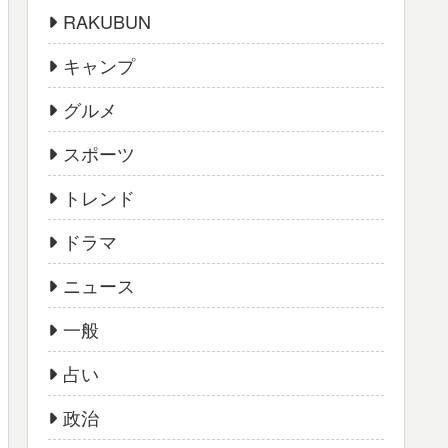
RAKUBUN
キャンプ
グルメ
スポーツ
トレンド
ドラマ
ニュース
一般
占い
政治