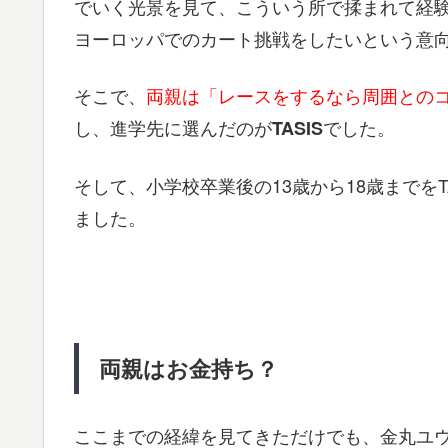
でいく光景を見て、こういう所で揉まれて経験
ヨーロッパでのカート挑戦をしたいという意
そこで、
両親は「レースをするなら周囲との
し、進学先に選んだのが
でした。
TASIS
そして、小学校卒業後の13歳から18歳までを
ました。
両親はお金持ち？
ここまでの経緯を見てきただけでも、金丸ユ