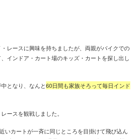
イ・レースに興味を持ちましたが、両親がバイクでの
て、インドア・カート場のキッズ・カートを探し出し
夢中となり、なんと
60日間も家族そろって毎日インド
トレースを観戦しました。
台近いカートが一斉に同じところを目掛けて飛び込ん