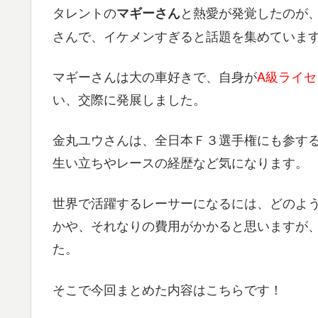
タレントの
と熱愛が発覚したのが
マギーさん
さんで、イケメンすぎると話題を集めていま
マギーさんは大の車好きで、自身が
A級ライ
い、交際に発展しました。
金丸ユウさんは、全日本Ｆ３選手権にも参す
生い立ちやレースの経歴など気になります。
世界で活躍するレーサーになるには、どのよ
かや、それなりの費用がかかると思いますが
た。
そこで今回まとめた内容はこちらです！