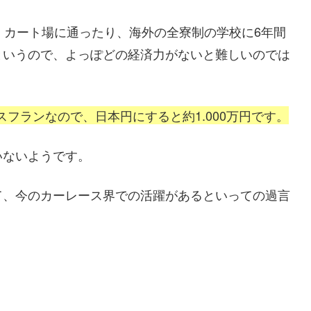
・カート場に通ったり、海外の全寮制の学校に6年間
というので、よっぽどの経済力がないと難しいのでは
スイスフランなので、日本円にすると約1.000万円です。
いないようです。
て、今のカーレース界での活躍があるといっての過言