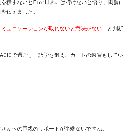
を積まないとF1の世界には行けないと悟り、両親に
向を伝えました。
コミュニケーションが取れないと意味がない」
と判断
TASISで過ごし、語学を鍛え、カートの練習もしてい
ウさんへの両親のサポートが半端ないですね。