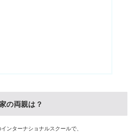
家の両親は？
のインターナショナルスクールで、