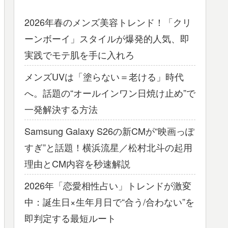
2026年春のメンズ美容トレンド！「クリ
ーンボーイ」スタイルが爆発的人気、即
実践でモテ肌を手に入れろ
メンズUVは「塗らない＝老ける」時代
へ。話題の“オールインワン日焼け止め”で
一発解決する方法
Samsung Galaxy S26の新CMが“映画っぽ
すぎ”と話題！横浜流星／松村北斗の起用
理由とCM内容を秒速解説
2026年「恋愛相性占い」トレンドが激変
中：誕生日×生年月日で“合う/合わない”を
即判定する最短ルート