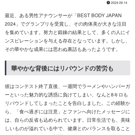
2024.09.14
最近、ある男性アナウンサーが「BEST BODY JAPAN
2024」でグランプリを受賞し、その肉体美が大きな注目
を集めています。努力と鍛錬の結果として、多くの人にイ
ンスピレーションを与える存在となっています。しかし、
その華やかな成果には思わぬ裏話もあったようです。
華やかな背後にはリバウンドの苦労も
彼はコンテスト終了直後、一週間でラーメンやハンバーガ
ーといった魅力的な誘惑に負けてしまい、なんと8キロも
リバウンドしてしまったことを告白しました。この経験か
ら、「食べ過ぎには注意」とファンへ向けたメッセージに
は、自らの反省も込められています。日常生活でも、美味
しいものが溢れている中で、健康とのバランスを取ること