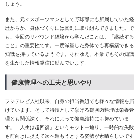
しょう。
また、元々スポーツマンとして野球部にも所属していた経
歴からか、身体づくりには真剣に取り組んできました。で
も、今回のリバウンド経験から学んだことは、「継続する
こと」の重要性です。一度減量した身体でも再構築できる
知識を持っているようです。それゆえ、本業でもその知識
を生かした情報発信に励んでいます。
健康管理への工夫と思いやり
フジテレビ入社以来、自身の担当番組でも様々な情報を届
けています。そして特技として挙げる鶏胸肉料理は栄養管
理とも関係深く、それによって健康維持にも努めていま
す。「人生は超回復」というモットー通り、一時的な失敗
も前向きに捉えて次へ進もうとする姿勢が素晴らしいです