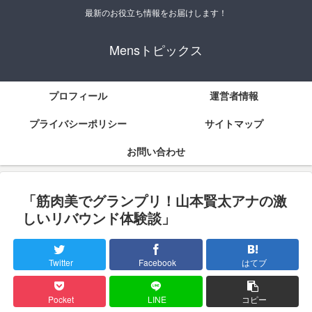
最新のお役立ち情報をお届けします！
Mensトピックス
プロフィール
運営者情報
プライバシーポリシー
サイトマップ
お問い合わせ
「筋肉美でグランプリ！山本賢太アナの激
しいリバウンド体験談」
Twitter
Facebook
はてブ
Pocket
LINE
コピー