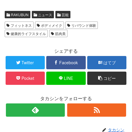
RAKUBUN
ニュース
芸能
フィットネス
ボディメイク
リバウンド体験
健康的ライフスタイル
筋肉美
シェアする
Twitter
Facebook
はてブ
Pocket
LINE
コピー
タカシンをフォローする
タカシン