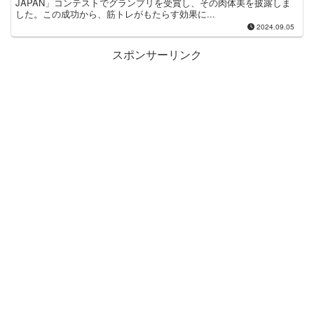
JAPAN」コンテストでグランプリを受賞し、その肉体美を披露しま
した。この成功から、筋トレがもたらす効果に...
2024.09.05
スポンサーリンク