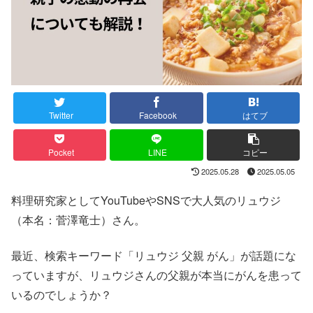
Twitter
Facebook
はてブ
Pocket
LINE
コピー
2025.05.28
2025.05.05
料理研究家としてYouTubeやSNSで大人気のリュウジ
（本名：菅澤竜士）さん。
最近、検索キーワード「リュウジ 父親 がん」が話題にな
っていますが、リュウジさんの父親が本当にがんを患って
いるのでしょうか？