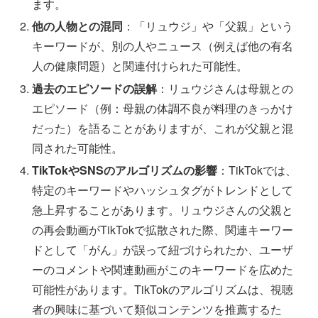
ます。
他の人物との混同
：「リュウジ」や「父親」という
キーワードが、別の人やニュース（例えば他の有名
人の健康問題）と関連付けられた可能性。
過去のエピソードの誤解
：リュウジさんは母親との
エピソード（例：母親の体調不良が料理のきっかけ
だった）を語ることがありますが、これが父親と混
同された可能性。
TikTokやSNSのアルゴリズムの影響
：TikTokでは、
特定のキーワードやハッシュタグがトレンドとして
急上昇することがあります。リュウジさんの父親と
の再会動画がTikTokで拡散された際、関連キーワー
ドとして「がん」が誤って紐づけられたか、ユーザ
ーのコメントや関連動画がこのキーワードを広めた
可能性があります。TikTokのアルゴリズムは、視聴
者の興味に基づいて類似コンテンツを推薦するた