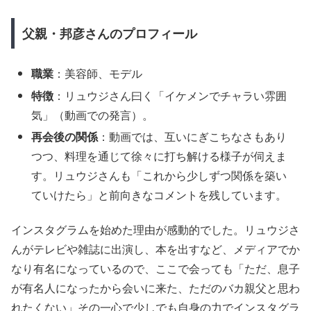
父親・邦彦さんのプロフィール
職業
：美容師、モデル
特徴
：リュウジさん曰く「イケメンでチャラい雰囲
気」（動画での発言）。
再会後の関係
：動画では、互いにぎこちなさもあり
つつ、料理を通じて徐々に打ち解ける様子が伺えま
す。リュウジさんも「これから少しずつ関係を築い
ていけたら」と前向きなコメントを残しています。
インスタグラムを始めた理由が感動的でした。リュウジさ
んがテレビや雑誌に出演し、本を出すなど、メディアでか
なり有名になっているので、ここで会っても「ただ、息子
が有名人になったから会いに来た、ただのバカ親父と思わ
れたくない」その一心で少しでも自身の力でインスタグラ