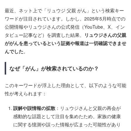
最近、ネット上で「リュウジ 父親 がん」という検索キー
ワードが注目されています。しかし、2025年5月時点での
公開情報やリュウジさんの公式発信（YouTube、X、イン
タビュー記事など）を調査した結果、
リュウジさんの父親
ががんを患っているという証拠や報道は一切確認できませ
んでした
。
なぜ「がん」が検索されているのか？
このキーワードが浮上した理由として、以下のような可能
性が考えられます：
誤解や誤情報の拡散
：リュウジさんと父親の再会が
感動的な話題として注目を集めたため、家族の健康
に関する憶測や誤った情報が広まった可能性があり