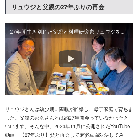
リュウジと父親の27年ぶりの再会
27年間生き別れた父親と料理研究家リュウジを再会させました。
リュウジさんは幼少期に両親が離婚し、母子家庭で育ちま
した。父親の邦彦さんとは約27年間会っていなかったと
いいます。そんな中、2024年11月に公開されたYouTube
動画「【27年ぶり】父と再会して麻婆豆腐対決してみ