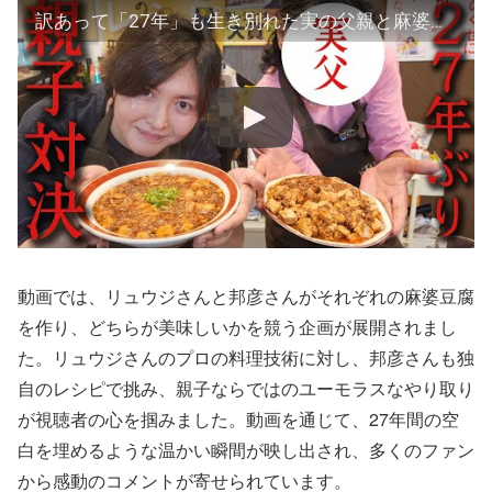
訳あって「27年」も生き別れた実の父親と麻婆豆腐対決しました
動画では、リュウジさんと邦彦さんがそれぞれの麻婆豆腐
を作り、どちらが美味しいかを競う企画が展開されまし
た。リュウジさんのプロの料理技術に対し、邦彦さんも独
自のレシピで挑み、親子ならではのユーモラスなやり取り
が視聴者の心を掴みました。動画を通じて、27年間の空
白を埋めるような温かい瞬間が映し出され、多くのファン
から感動のコメントが寄せられています。