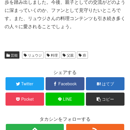
歩を踏み出しました。今後、親子としての交流がどのよう
に深まっていくのか、ファンとして見守りたいところで
す。また、リュウジさんの料理コンテンツも引き続き多く
の人々に愛されることでしょう。
芸能
リュウジ
料理
父親
癌
シェアする
Twitter
Facebook
はてブ
Pocket
LINE
コピー
タカシンをフォローする