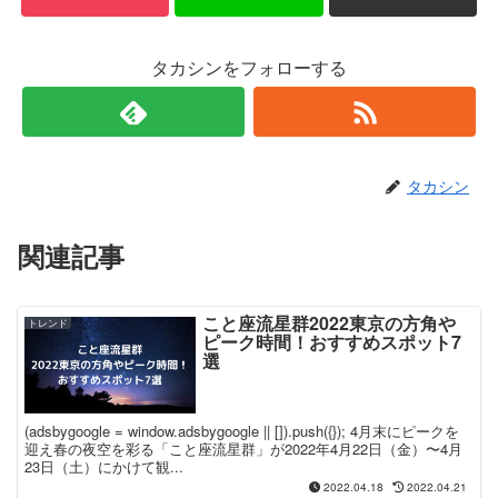
タカシンをフォローする
タカシン
関連記事
こと座流星群2022東京の方角や
トレンド
ピーク時間！おすすめスポット7
選
(adsbygoogle = window.adsbygoogle || []).push({}); 4月末にピークを
迎え春の夜空を彩る「こと座流星群」が2022年4月22日（金）〜4月
23日（土）にかけて観...
2022.04.18
2022.04.21