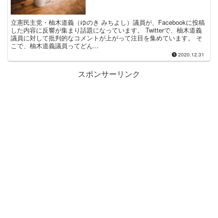
立憲民主党・柚木道義（ゆのき みちよし）議員が、Facebookに投稿
した内容に反響が集まり話題になっています。 Twitterで、柚木道義
議員に対して批判的なコメントが上がって注目を集めています。 そ
こで、柚木道義議員ってどん...
2020.12.31
スポンサーリンク