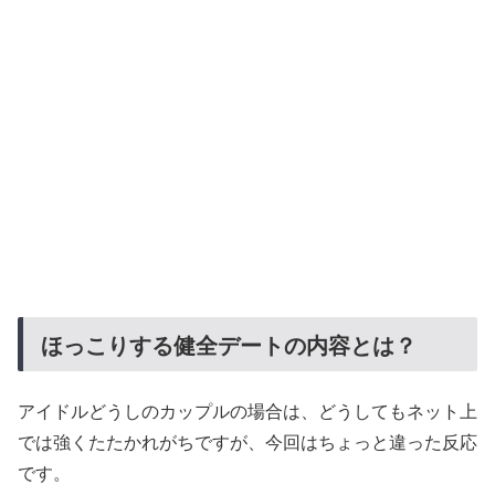
ほっこりする健全デートの内容とは？
アイドルどうしのカップルの場合は、どうしてもネット上
では強くたたかれがちですが、今回はちょっと違った反応
です。