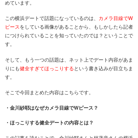
めています。
この横浜デートで話題になっているのは、
カメラ目線でW
ピース
をしている画像があることから、もしかしたら記者
につけられていることを知っていたのでは？ということで
す。
そして、もう一つの話題は、ネット上でデート内容があま
りにも
健全すぎてほっこりする
という書き込みが目立ちま
す。
そこで今回まとめた内容はこちらです。
・金川紗耶はなぜカメラ目線でWピース？
・ほっこりする健全デートの内容とは？
この記事を読むことで、金川紗耶さんと林蓮音さんの横浜