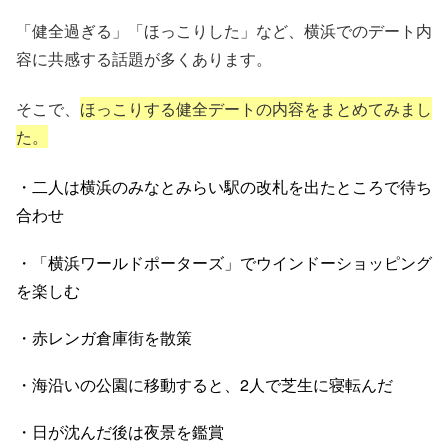
「健全過ぎる」「ほっこりした」など、横浜でのデート内
容に共感する話題が多くあります。
そこで、
ほっこりする健全デートの内容をまとめてみまし
た。
・二人は横浜のみなとみらい駅の改札を出たところで待ち
合わせ
・「横浜ワールドポーターズ」でウインドーショッピング
を楽しむ
・赤レンガ倉庫街を散策
・海沿いの公園に移動すると、2人で芝生に寝転んだ
・日が沈んだ後は夜景を鑑賞