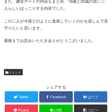
また、健全デートの内容もまとめ、19歳と20歳の若い二
人らしいほっこりする内容でした。
この二人が今後どのように進展していくのかを楽しんで見
守りたいと思います。
最後までお読みいただきありがとうございました。
トレンド
シェアする
Twitter
Facebook
はてブ
Pocket
LINE
コピー