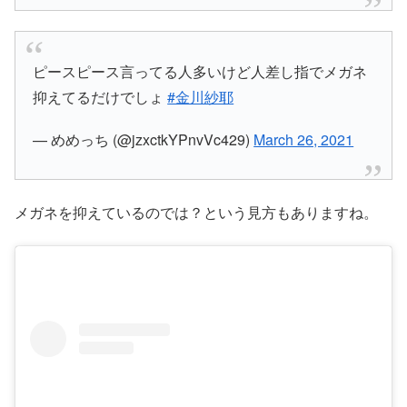
ピースピース言ってる人多いけど人差し指でメガネ
抑えてるだけでしょ
#金川紗耶
— めめっち (@jzxctkYPnvVc429)
March 26, 2021
メガネを抑えているのでは？という見方もありますね。