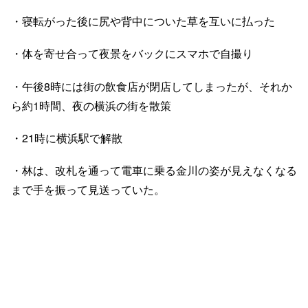
・寝転がった後に尻や背中についた草を互いに払った
・体を寄せ合って夜景をバックにスマホで自撮り
・午後8時には街の飲食店が閉店してしまったが、それか
ら約1時間、夜の横浜の街を散策
・21時に横浜駅で解散
・林は、改札を通って電車に乗る金川の姿が見えなくなる
まで手を振って見送っていた。