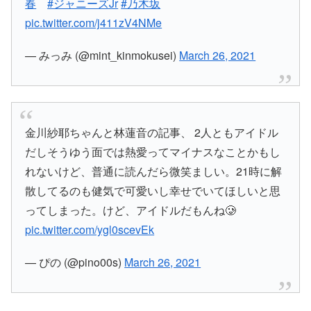
春
#ジャニーズJr
#乃木坂
pic.twitter.com/j411zV4NMe
— みっみ (@mint_kinmokusei)
March 26, 2021
金川紗耶ちゃんと林蓮音の記事、 2人ともアイドル
だしそうゆう面では熱愛ってマイナスなことかもし
れないけど、普通に読んだら微笑ましい。21時に解
散してるのも健気で可愛いし幸せでいてほしいと思
ってしまった。けど、アイドルだもんね🥲
pic.twitter.com/ygl0scevEk
— ぴの (@pino00s)
March 26, 2021