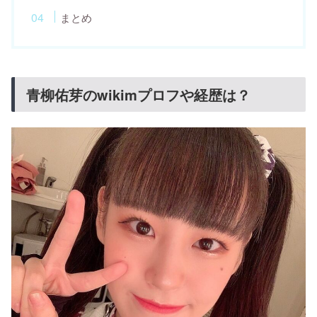
まとめ
青柳佑芽のwikimプロフや経歴は？