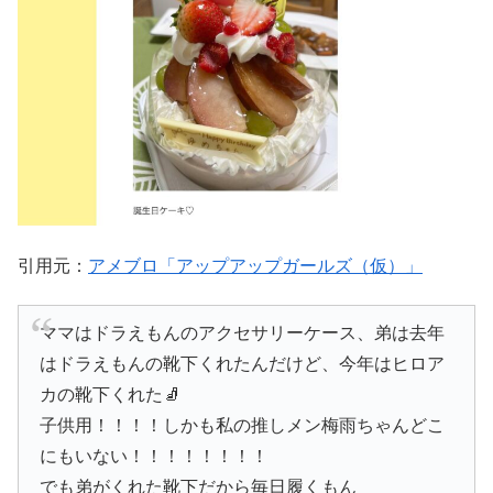
引用元：
アメブロ「アップアップガールズ（仮）」
ママはドラえもんのアクセサリーケース、弟は去年
はドラえもんの靴下くれたんだけど、今年はヒロア
カの靴下くれた🧦
子供用！！！！しかも私の推しメン梅雨ちゃんどこ
にもいない！！！！！！！！
でも弟がくれた靴下だから毎日履くもん