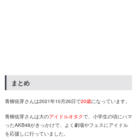
まとめ
青柳佑芽さんは2021年10月26日で
20歳
になっています。
青柳佑芽さんは大の
アイドルオタク
で、小学生の頃にハマ
ったAKB48がきっかけで、よく劇場やフェスにアイドル
を応援しに行っていました。