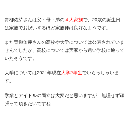
青柳佑芽さんは父・母・弟の
４人家族
で、20歳の誕生日
は家族でお祝いするほど家族仲は良好なようです。
また青柳佑芽さんの高校や大学については公表されていま
せんでしたが、高校については実家から遠い学校に通って
いたそうです。
大学については2021年現在
大学2年生
でいらっしゃいま
す。
学業とアイドルの両立は大変だと思いますが、無理せず頑
張って頂きたいですね！