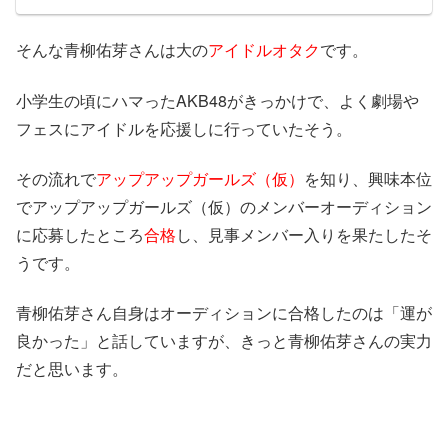
そんな青柳佑芽さんは大の
アイドルオタク
です。
小学生の頃にハマったAKB48がきっかけで、よく劇場や
フェスにアイドルを応援しに行っていたそう。
その流れで
アップアップガールズ（仮）
を知り、興味本位
でアップアップガールズ（仮）のメンバーオーディション
に応募したところ
合格
し、見事メンバー入りを果たしたそ
うです。
青柳佑芽さん自身はオーディションに合格したのは「運が
良かった」と話していますが、きっと青柳佑芽さんの実力
だと思います。