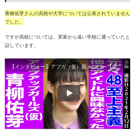
青柳佑芽さんの高校や大学については公表されていません
でした。
ですが高校については、実家から遠い学校に通っていたと
話しています。
【インタビュー】アプガ（仮）新メンバー【青柳佑芽】（前編）元々私は48至上主義でした