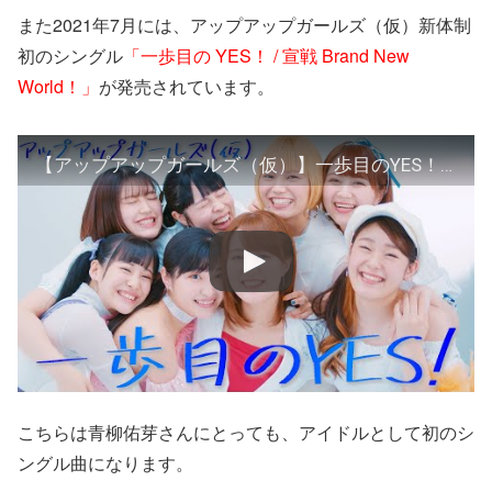
また2021年7月には、アップアップガールズ（仮）新体制
初のシングル
「一歩目の YES！ / 宣戦 Brand New
World！」
が発売されています。
【アップアップガールズ（仮）】一歩目のYES！【MUSIC VIDEO】
こちらは青柳佑芽さんにとっても、アイドルとして初のシ
ングル曲になります。