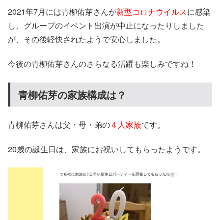
2021年7月には青柳佑芽さんが
新型コロナウイルス
に感染
し、グループのイベント出演が中止になったりしました
が、その後軽快されたようで安心しました。
今後の青柳佑芽さんのさらなる活躍も楽しみですね！
青柳佑芽の家族構成は？
青柳佑芽さんは父・母・弟の
４人家族
です。
20歳の誕生日は、家族にお祝いしてもらったようです。