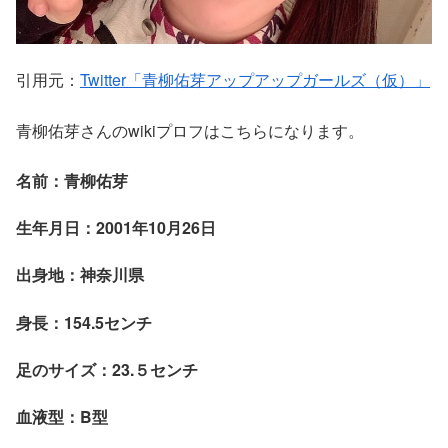
引用元：
Twitter「青柳佑芽アップアップガールズ（仮）」
青柳佑芽さんのwikiプロフはこちらになります。
名前：青柳佑芽
生年月日：2001年10月26日
出身地：神奈川県
身長：154.5センチ
足のサイズ：23.５センチ
血液型：B型