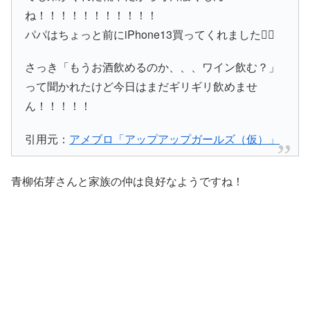
ね！！！！！！！！！！！
パパはちょっと前にiPhone13買ってくれました✊🏻
さっき「もうお酒飲めるのか、、、ワイン飲む？」
って聞かれたけど今日はまだギリギリ飲めませ
ん！！！！！
引用元：
アメブロ「アップアップガールズ（仮）」
青柳佑芽さんと家族の仲は良好なようですね！