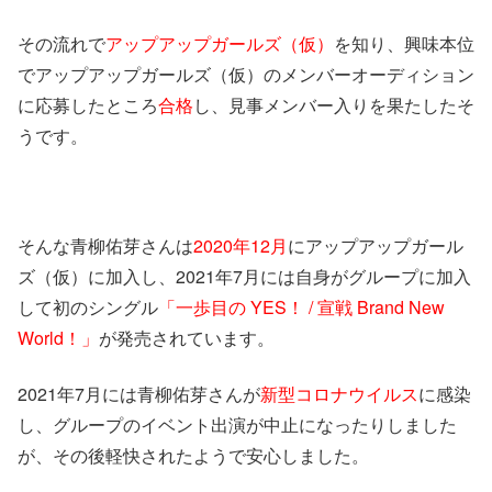
その流れで
アップアップガールズ（仮）
を知り、興味本位
でアップアップガールズ（仮）のメンバーオーディション
に応募したところ
合格
し、見事メンバー入りを果たしたそ
うです。
そんな青柳佑芽さんは
2020年12月
にアップアップガール
ズ（仮）に加入し、2021年7月には自身がグループに加入
して初のシングル
「一歩目の YES！ / 宣戦 Brand New
World！」
が発売されています。
2021年7月には青柳佑芽さんが
新型コロナウイルス
に感染
し、グループのイベント出演が中止になったりしました
が、その後軽快されたようで安心しました。