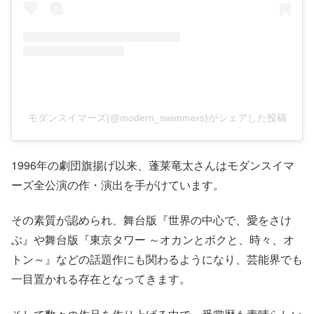
モダンスイマーズ(@modern_swimmers)がシェアした投稿
1996年の劇団旗揚げ以来、蓬莱竜太さんはモダンスイマ
ーズ全公演の作・演出を手がけています。
その素質が認められ、舞台版『世界の中心で、愛をさけ
ぶ』や舞台版『東京タワー ～オカンとボクと、時々、オ
トン～』などの話題作にも関わるようになり、芸能界でも
一目置かれる存在となってきます。