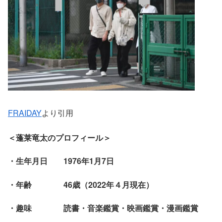
FRAIDAY
より引用
＜蓬莱竜太のプロフィール＞
・生年月日 1976年1月7日
・年齢 46歳（2022年４月現在）
・趣味 読書・音楽鑑賞・映画鑑賞・漫画鑑賞