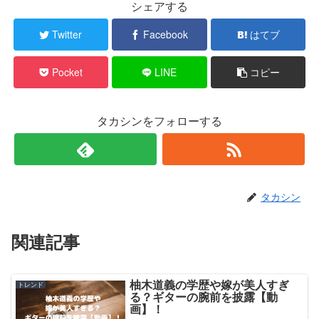
シェアする
Twitter
Facebook
はてブ
Pocket
LINE
コピー
タカシンをフォローする
タカシン
関連記事
柚木道義の学歴や嫁が美人すぎ
トレンド
る？ギターの腕前を披露【動
画】！