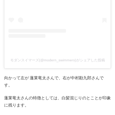
モダンスイマーズ(@modern_swimmers)がシェアした投稿
向かって左が 蓬莱竜太さんで、右が中村勘九郎さんで
す。
蓬莱竜太さんの特徴としては、白髪混じりのとことが印象
に残ります。