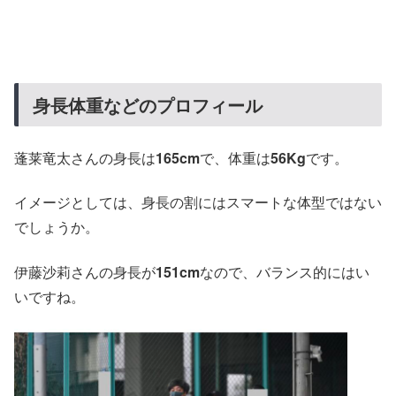
身長体重などのプロフィール
蓬莱竜太さんの身長は
165cm
で、体重は
56Kg
です。
イメージとしては、身長の割にはスマートな体型ではない
でしょうか。
伊藤沙莉さんの身長が
151cm
なので、バランス的にはい
いですね。