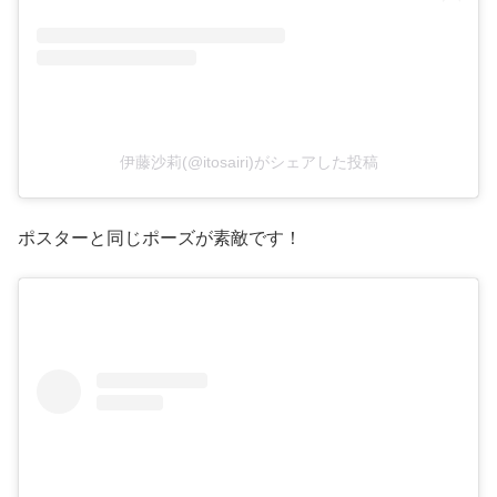
伊藤沙莉(@itosairi)がシェアした投稿
ポスターと同じポーズが素敵です！