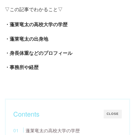
▽この記事でわかること▽
・蓬莱竜太の高校大学の学歴
・蓬莱竜太の出身地
・身長体重などのプロフィール
・事務所や経歴
Contents
CLOSE
蓬莱竜太の高校大学の学歴