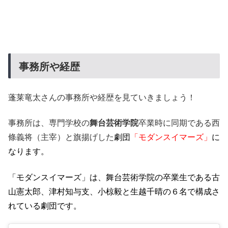
事務所や経歴
蓬莱竜太さんの事務所や経歴を見ていきましょう！
事務所は、専門学校の
舞台芸術学院
卒業時に同期である西
條義将（主宰）と旗揚げした
劇団
「モダンスイマーズ」
に
なります。
「モダンスイマーズ」は、舞台芸術学院の卒業生である古
山憲太郎、津村知与支、小椋毅と生越千晴の６名で構成さ
れている劇団です。