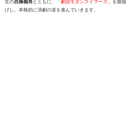
生の
西條義将
とともに、
「劇団モダンスイマーズ」
を旗揚
げし、本格的に演劇の道を進んでいきます。