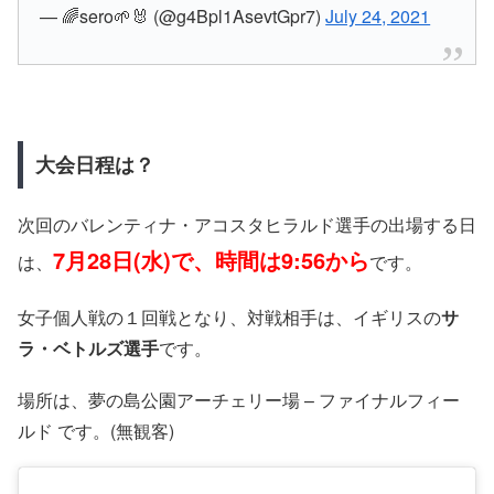
— 🌈sero🌱🐰 (@g4Bpl1AsevtGpr7)
July 24, 2021
大会日程は？
次回のバレンティナ・アコスタヒラルド選手の出場する日
7月28日(水)で、時間は9:56から
は、
です。
女子個人戦の１回戦となり、対戦相手は、イギリスの
サ
ラ・ベトルズ選手
です。
場所は、夢の島公園アーチェリー場 – ファイナルフィー
ルド です。(無観客)