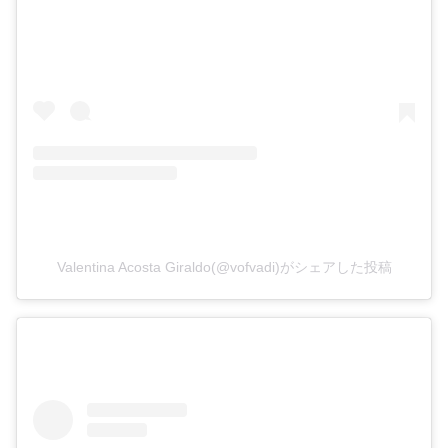
Valentina Acosta Giraldo(@vofvadi)がシェアした投稿