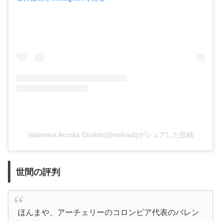
Valentina Acosta Giraldo(@vofvadi)がシェアした投稿
世間の評判
ほんまや、アーチェリーのコロンビア代表のバレン