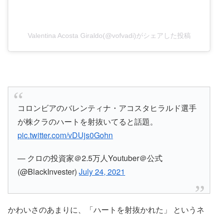
Valentina Acosta Giraldo(@vofvadi)がシェアした投稿
コロンビアのバレンティナ・アコスタヒラルド選手
が株クラのハートを射抜いてると話題。
pic.twitter.com/vDUjs0Gohn
— クロの投資家＠2.5万人Youtuber＠公式
(@BlackInvester)
July 24, 2021
かわいさのあまりに、「ハートを射抜かれた」 というネ