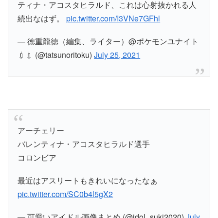
ティナ・アコスタヒラルド、これは心射抜かれる人
続出なはず。
pic.twitter.com/I3VNe7GFhl
— 徳重龍徳（編集、ライター）@ポケモンユナイト
💉💉 (@tatsunoritoku)
July 25, 2021
アーチェリー
バレンティナ・アコスタヒラルド選手
コロンビア
最近はアスリートもきれいになったなぁ
pic.twitter.com/SC0b4l5gX2
— 可愛いアイドル画像まとめ (@idol_suki2020)
July