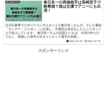
春日良一の再婚相手は長崎宏子で
東京2020大会
略奪婚？娘は女優でアニーにも出
演！
元JOC参事でスポーツコンサルタントの春日良一さんが、テレビ番組
「サンデー・ジャポン」に出演し、不適切な発言をしたとしてネット
上で炎上しています。 春日良一さんの話題といえば、今回の件だけ
でなく、再婚した相手が元オリンピック選手の長崎...
2021.07.18
2021.07.19
スポンサーリンク