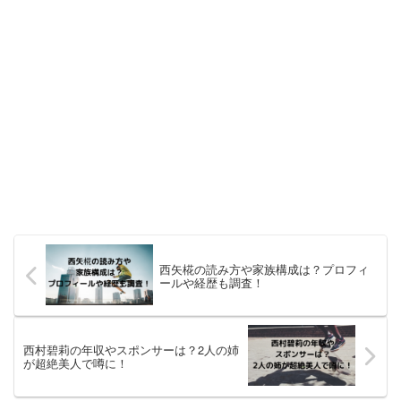
西矢椛の読み方や家族構成は？プロフィ
ールや経歴も調査！
西村碧莉の年収やスポンサーは？2人の姉
が超絶美人で噂に！