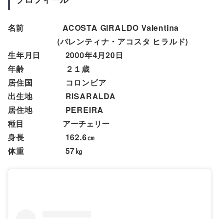
名前
ACOSTA GIRALDO Valentina
(バレンティナ・アコスタ ヒラルド
)
生年月日 2000年4月20日
年齢 ２１歳
居住国 コロンビア
出生地
RISARALDA
居住地
PEREIRA
種目 アーチェリー
身長 162.6㎝
体重 57㎏