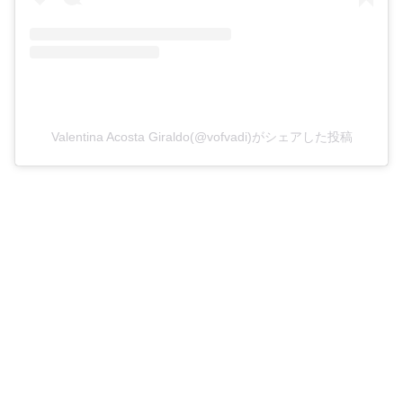
Valentina Acosta Giraldo(@vofvadi)がシェアした投稿