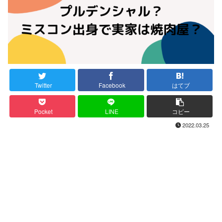
Twitter
Facebook
はてブ
Pocket
LINE
コピー
2022.03.25