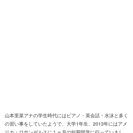
山本里菜アナの学生時代にはピアノ・英会話・水泳と多く
の習い事をしていたようで、大学1年生、2013年には
アメ
リカ・ロサンゼルスに１ヶ月の短期留学
に行っていまし