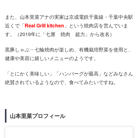
また、山本里菜アナの実家は京成電鉄千葉線・千葉中央駅
近くで「
Real Grill kitchen
」という焼肉店を営んでいま
す。（2019年に「七厘 焼肉 超力」から改名）
黒豚しゃぶ・七輪焼肉が楽しめ、有機栽培野菜を使用と、
健康や美容に嬉しいメニューのようです。
「とにかく美味しい」「ハンバーグが最高」などみなさん
絶賛されているようなので、食べてみたいですね。
山本里菜プロフィール