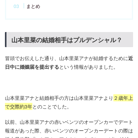
まとめ
山本里菜の結婚相手はプルデンシャル？
冒頭でお伝えした通り、山本里菜アナが結婚するために
近
日中に婚姻届を提出する
という情報がありました。
山本里菜アナと結婚相手の方は山本里菜アナより
２歳年上
で交際約3年
とのことでした。
以前、山本里菜アナの赤いベンツのオープンカーでデート
報道があった際、赤いベンツのオープンカーデートの際は