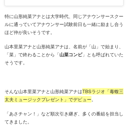
特に山形純菜アナとは大学時代、同じアナウンサースクー
ルに通っていてアナウンサー試験前日も一緒に励まし合う
ほど仲が良いそうです。
山本里菜アナと山形純菜アナは、名前が「山」で始まり、
「菜」で終わることから「
山菜コンビ
」とも呼ばれていた
そうです。
そんな山本里菜アナと山形純菜アナは
TBSラジオ「毒蝮三
太夫ミュージックプレゼント」でデビュー
。
「あさチャン！」など順次引き継ぎ、多くの番組を担当し
てきました。