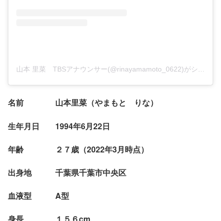
山本 里菜 TBSアナウンサー(@rinayamamoto_0622)がシェアした投稿
名前 山本里菜（やまもと りな）
生年月日 1994年6月22日
年齢 ２７歳（2022年3月時点）
出身地 千葉県千葉市中央区
血液型 A型
身長 １５６cm