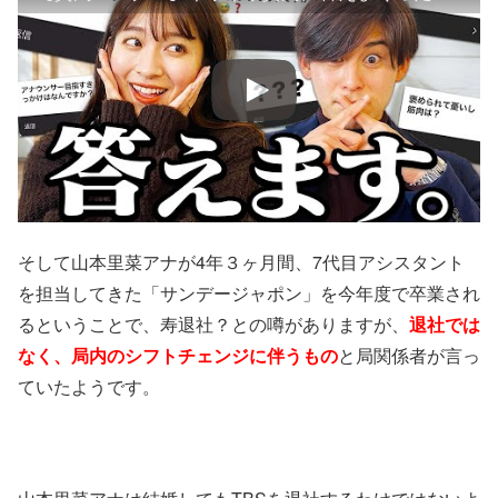
そして山本里菜アナが4年３ヶ月間、7代目アシスタント
を担当してきた「サンデージャポン」を今年度で卒業され
るということで、寿退社？との噂がありますが、
退社では
なく、局内のシフトチェンジに伴うもの
と局関係者が言っ
ていたようです。