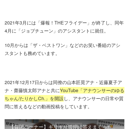
2021年3月には「爆報！THEフライデー」が終了し、同年
4月に「ジョブチューン」のアシスタントに就任。
10月からは「ザ・ベストワン」などのお笑い番組のアシ
スタントも務めています。
2021年12月17日からは同僚の山本匠晃アナ・近藤夏子ア
ナ・齋藤慎太郎アナと共に
YouTube「アナウンサーのゆる
ちゃん/たりかしCh.」を開設
し、アナウンサーの日常や質
問に答えるなどの動画投稿をしています。
【質問コーナー】ギリギリ質問に答えまくったら大暴露しまくったwww