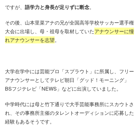
ですが、
語学力と身長が足りずに断念
。
その後、山本里菜アナの兄が全国高等学校サッカー選手権
大会に出場し、母・祖母を取材していた
アナウンサーに憧
れアナウンサーを志望
。
大学在学中には芸能プロ「スプラウト」に所属し、フリー
アナウンサーとしてテレビ朝日「グッド！モーニング」
BSフジテレビ「NEWS」などに出演していました。
中学時代には母と竹下通りで
大手芸能事務所にスカウト
さ
れ、その事務所主催のタレントオーディションに応募した
経験もあるそうです。