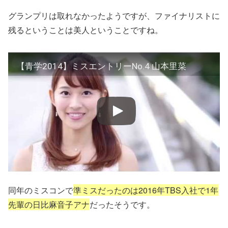
グランプリは取れなかったようですが、ファイナリストに
残るということは美人ということですね。
【青学2014】ミスエントリーNo.4 山本里菜
同年のミスコンで
準ミスだったのは2016年TBS入社で1年
先輩の日比麻音子アナ
だったそうです。